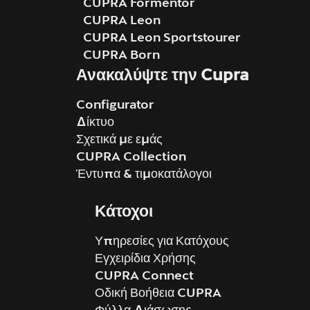
CUPRA Formentor
CUPRA Leon
CUPRA Leon Sportstourer
CUPRA Born
Ανακαλύψτε την Cupra
Configurator
Δίκτυο
Σχετικά με εμάς
CUPRA Collection
Έντυπα & τιμοκατάλογοι
Κάτοχοι
Υπηρεσίες για Κατόχους
Εγχειρίδια Χρήσης
CUPRA Connect
Οδική Βοήθεια CUPRA
Φύλλα Διάσωσης