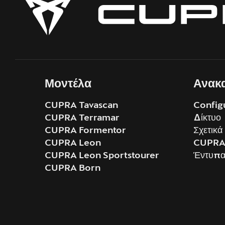
Μοντέλα
Ανακα
CUPRA Tavascan
Config
CUPRA Terramar
Δίκτυο
CUPRA Formentor
Σχετικά
CUPRA Leon
CUPRA 
CUPRA Leon Sportstourer
Έντυπα 
CUPRA Born