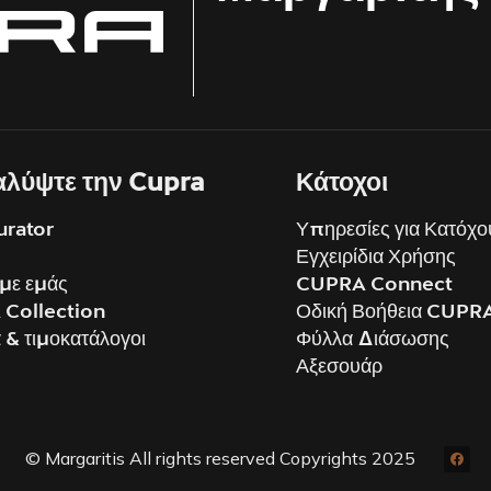
λύψτε την Cupra
Κάτοχοι
urator
Υπηρεσίες για Κατόχο
Εγχειρίδια Χρήσης
 με εμάς
CUPRA Connect
Collection
Οδική Βοήθεια CUPR
& τιμοκατάλογοι
Φύλλα Διάσωσης
Αξεσουάρ
© Margaritis All rights reserved Copyrights 2025