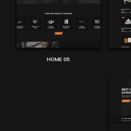
HOME 05