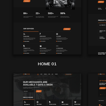
HOME 01